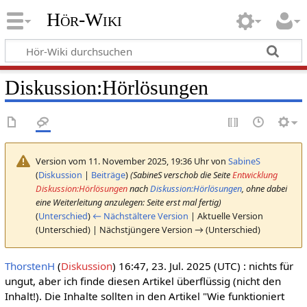
Hör-Wiki
Diskussion
:
Hörlösungen
Version vom 11. November 2025, 19:36 Uhr von
SabineS
(
Diskussion
|
Beiträge
)
(SabineS verschob die Seite
Entwicklung
Diskussion:Hörlösungen
nach
Diskussion:Hörlösungen
, ohne dabei
eine Weiterleitung anzulegen: Seite erst mal fertig)
(
Unterschied
)
← Nächstältere Version
| Aktuelle Version
(Unterschied) | Nächstjüngere Version → (Unterschied)
ThorstenH
(
Diskussion
) 16:47, 23. Jul. 2025 (UTC) : nichts für
ungut, aber ich finde diesen Artikel überflüssig (nicht den
Inhalt!). Die Inhalte sollten in den Artikel "Wie funktioniert