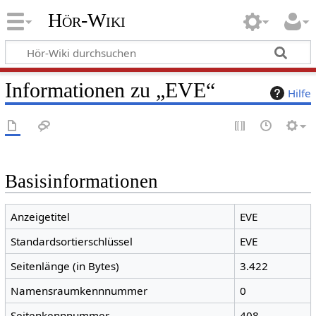
Hör-Wiki
Informationen zu „EVE“
Hilfe
Basisinformationen
Anzeigetitel
EVE
Standardsortierschlüssel
EVE
Seitenlänge (in Bytes)
3.422
Namensraumkennnummer
0
Seitenkennnummer
408