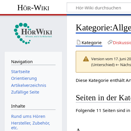
Hör-Wiki
Kategorie
:
Allg
Kategorie
Diskussi
Version vom 17. Juni 2
Navigation
(Unterschied) ← Nächst
Startseite
Orientierung
Diese Kategorie enthält A
Artikelverzeichnis
Zufällige Seite
Seiten in der Ka
Inhalte
Folgende 11 Seiten sind in
Rund ums Hören
Hersteller, Zubehör,
etc.
A