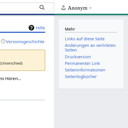
Anonym
Hilfe
Mehr
Links auf diese Seite
Versionsgeschichte
Änderungen an verlinkten
Seiten
Druckversion
 (Unterschied)
Permanenter Link
Seiten­­informationen
Seitenlogbücher
ms Hören...