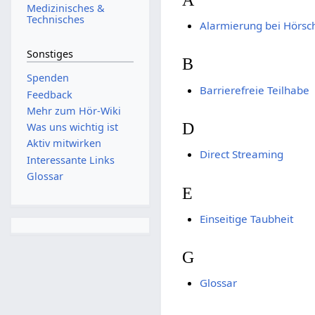
Medizinisches &
Technisches
Alarmierung bei Hörsc
Sonstiges
B
Spenden
Barrierefreie Teilhabe
Feedback
Mehr zum Hör-Wiki
D
Was uns wichtig ist
Aktiv mitwirken
Direct Streaming
Interessante Links
Glossar
E
Einseitige Taubheit
G
Glossar