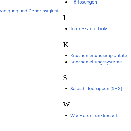
Hörlösungen
hädigung und Gehörlosigkeit
I
Interessante Links
K
Knochenleitungsimplantate
Knochenleitungssysteme
S
Selbsthilfegruppen (SHG)
W
Wie Hören funktioniert