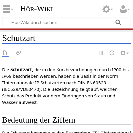
Hör-Wiki
Schutzart
Die
Schutzart
, die in den Kurzbezeichnungen durch IP00 bis
IP69 beschrieben werden, haben die Basis in der Norm
"Internationale IP Schutzarten nach DIN EN60529
(IEC529/VDE0470). Die Bezeichnung zeigt auf, welchen
Schutz das Produkt vor dem Eindringen von Staub und
Wasser aufweist.
Bedeutung der Ziffern
Die Schutzart besteht aus den Buchstaben "IP" ("International