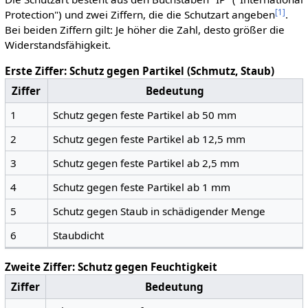
[
1
]
Protection") und zwei Ziffern, die die Schutzart angeben
.
Bei beiden Ziffern gilt: Je höher die Zahl, desto größer die
Widerstandsfähigkeit.
Erste Ziffer: Schutz gegen Partikel (Schmutz, Staub)
Ziffer
Bedeutung
1
Schutz gegen feste Partikel ab 50 mm
2
Schutz gegen feste Partikel ab 12,5 mm
3
Schutz gegen feste Partikel ab 2,5 mm
4
Schutz gegen feste Partikel ab 1 mm
5
Schutz gegen Staub in schädigender Menge
6
Staubdicht
Zweite Ziffer: Schutz gegen Feuchtigkeit
Ziffer
Bedeutung