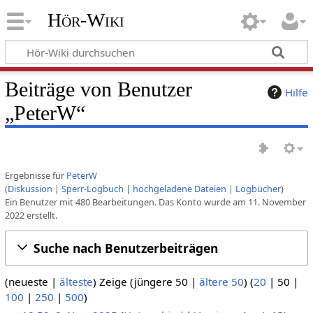
Hör-Wiki
Beiträge von Benutzer
Hilfe
„
PeterW
“
Ergebnisse für
PeterW
Diskussion
Sperr-Logbuch
hochgeladene Dateien
Logbücher
Ein Benutzer mit 480 Bearbeitungen. Das Konto wurde am 11. November
2022 erstellt.
Suche nach Benutzerbeiträgen
(
neueste
|
älteste
) Zeige (
jüngere 50
|
ältere 50
) (
20
|
50
|
100
|
250
|
500
)