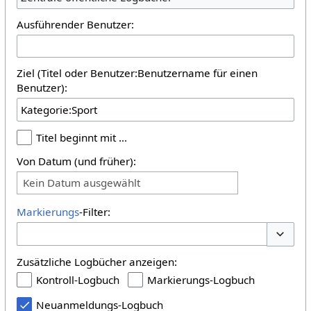
Ausführender Benutzer:
Ziel (Titel oder Benutzer:Benutzername für einen
Benutzer):
Titel beginnt mit …
Von Datum (und früher):
Kein Datum ausgewählt
Markierungs
-Filter:
Optione
Zusätzliche Logbücher anzeigen:
Kontroll-Logbuch
Markierungs-Logbuch
Neuanmeldungs-Logbuch