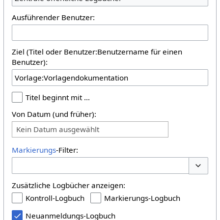
Ausführender Benutzer:
Ziel (Titel oder Benutzer:Benutzername für einen
Benutzer):
Titel beginnt mit …
Von Datum (und früher):
Kein Datum ausgewählt
Markierungs
-Filter:
Optione
Zusätzliche Logbücher anzeigen:
Kontroll-Logbuch
Markierungs-Logbuch
Neuanmeldungs-Logbuch