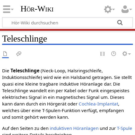
Hör-Wiki
Teleschlinge
Die
Teleschlinge
(Neck-Loop, Halsringschleife,
Induktionsschleife) wird wie ein Halsband getragen. Sie stellt
quasi eine kleine tragbare induktive Höranlage dar. Die
Teleschlinge wandelt ein per Kabel oder Funk eingespeistes
elektrisches Signal in ein magnetisches Signal um. Dieses
kann dann durch ein Hörgerät oder
Cochlea-Implantat
,
welches über eine T-Spulen-Funktion verfügt, empfangen
und somit gehört werden kann.
Auf den Seiten zu den
induktiven Höranlagen
und zur
T-Spule
sind weitere Details beschrieben.