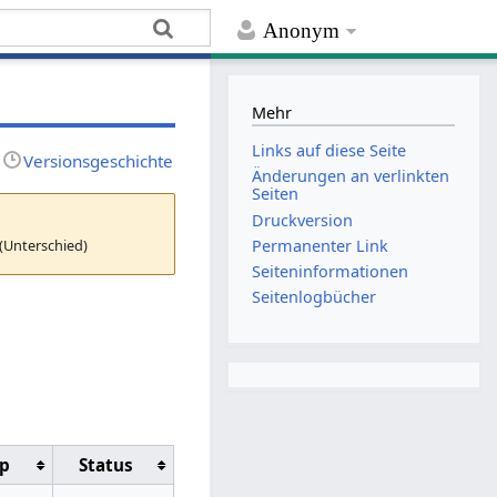
Anonym
Mehr
Links auf diese Seite
Versionsgeschichte
Änderungen an verlinkten
Seiten
Druckversion
(Unterschied)
Permanenter Link
Seiten­­informationen
Seitenlogbücher
p
Status