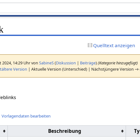
k
Quelltext anzeigen
t 2024, 14:29 Uhr von
SabineS
(
Diskussion
|
Beiträge
)
(Kategorie hinzugefügt)
ältere Version
| Aktuelle Version (Unterschied) | Nächstjüngere Version → 
eblinks
Vorlagendaten bearbeiten
Beschreibung
Ty