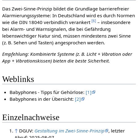
Das Zwei‑Sinne‑Prinzip bildet die Grundlage barrierefreier
Alarmierungssysteme: In Deutschland wird es durch Normen
[
6
]
wie die DIN 18040 verbindlich verankert
– insbesondere
bei Alarm- und Warnsignalen, die bei Gefährdung
lebenswichtiger Natur sind, müssen mindestens zwei Sinne
(z. B. Sehen und Tasten) angesprochen werden.
Empfehlung: Kombinierte Systeme (z. B. Licht + Vibration oder
App + Vibrationskissen) bieten die beste Sicherheit.
Weblinks
Babyphones - Tipps für Gehörlose:
[1]
Babyphones in der Übersicht:
[2]
Einzelnachweise
↑
DGUV:
Gestaltung im Zwei-Sinne-Prinzip
, letzter
Abruf: 2025-08-07