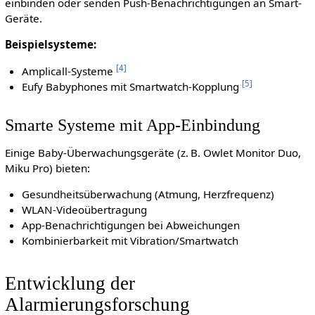
einbinden oder senden Push-Benachrichtigungen an Smart-
Geräte.
Beispielsysteme:
[
4
]
Amplicall-Systeme
[
5
]
Eufy Babyphones mit Smartwatch-Kopplung
Smarte Systeme mit App-Einbindung
Einige Baby-Überwachungsgeräte (z. B. Owlet Monitor Duo,
Miku Pro) bieten:
Gesundheitsüberwachung (Atmung, Herzfrequenz)
WLAN-Videoübertragung
App-Benachrichtigungen bei Abweichungen
Kombinierbarkeit mit Vibration/Smartwatch
Entwicklung der
Alarmierungsforschung