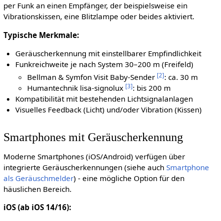
per Funk an einen Empfänger, der beispielsweise ein
Vibrationskissen, eine Blitzlampe oder beides aktiviert.
Typische Merkmale:
Geräuscherkennung mit einstellbarer Empfindlichkeit
Funkreichweite je nach System 30–200 m (Freifeld)
[
2
]
Bellman & Symfon Visit Baby-Sender
: ca. 30 m
[
3
]
Humantechnik lisa-signolux
: bis 200 m
Kompatibilität mit bestehenden Lichtsignalanlagen
Visuelles Feedback (Licht) und/oder Vibration (Kissen)
Smartphones mit Geräuscherkennung
Moderne Smartphones (iOS/Android) verfügen über
integrierte Geräuscherkennungen (siehe auch
Smartphone
als Geräuschmelder
) - eine mögliche Option für den
häuslichen Bereich.
iOS (ab iOS 14/16):