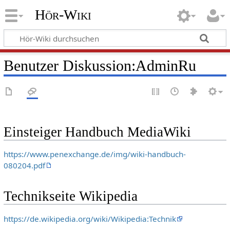
Hör-Wiki
Benutzer Diskussion
:
AdminRu
Einsteiger Handbuch MediaWiki
https://www.penexchange.de/img/wiki-handbuch-
080204.pdf
Technikseite Wikipedia
https://de.wikipedia.org/wiki/Wikipedia:Technik