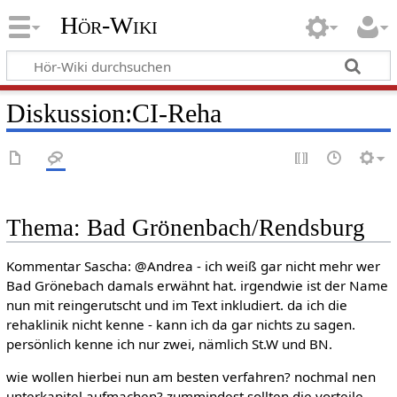
Hör-Wiki
Diskussion
:
CI-Reha
Thema: Bad Grönenbach/Rendsburg
Kommentar Sascha: @Andrea - ich weiß gar nicht mehr wer
Bad Grönebach damals erwähnt hat. irgendwie ist der Name
nun mit reingerutscht und im Text inkludiert. da ich die
rehaklinik nicht kenne - kann ich da gar nichts zu sagen.
persönlich kenne ich nur zwei, nämlich St.W und BN.
wie wollen hierbei nun am besten verfahren? nochmal nen
unterkapitel aufmachen? zummindest sollten die vorteile