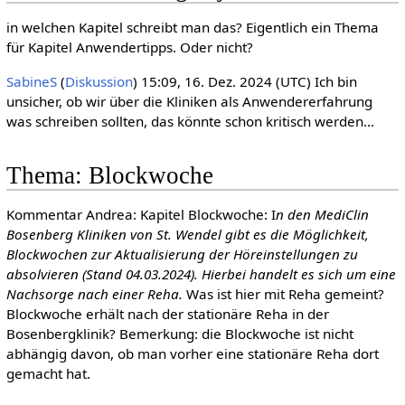
in welchen Kapitel schreibt man das? Eigentlich ein Thema
für Kapitel Anwendertipps. Oder nicht?
SabineS
(
Diskussion
) 15:09, 16. Dez. 2024 (UTC) Ich bin
unsicher, ob wir über die Kliniken als Anwendererfahrung
was schreiben sollten, das könnte schon kritisch werden...
Thema: Blockwoche
Kommentar Andrea: Kapitel Blockwoche: I
n den MediClin
Bosenberg Kliniken von St. Wendel gibt es die Möglichkeit,
Blockwochen zur Aktualisierung der Höreinstellungen zu
absolvieren (Stand 04.03.2024). Hierbei handelt es sich um eine
Nachsorge nach einer Reha.
Was ist hier mit Reha gemeint?
Blockwoche erhält nach der stationäre Reha in der
Bosenbergklinik? Bemerkung: die Blockwoche ist nicht
abhängig davon, ob man vorher eine stationäre Reha dort
gemacht hat.