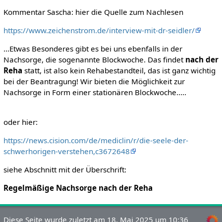
Kommentar Sascha: hier die Quelle zum Nachlesen
https://www.zeichenstrom.de/interview-mit-dr-seidler/
...Etwas Besonderes gibt es bei uns ebenfalls in der
Nachsorge, die sogenannte Blockwoche. Das findet
nach der
Reha
statt, ist also kein Rehabestandteil, das ist ganz wichtig
bei der Beantragung! Wir bieten die Möglichkeit zur
Nachsorge in Form einer stationären Blockwoche.....
oder hier:
https://news.cision.com/de/mediclin/r/die-seele-der-
schwerhorigen-verstehen,c3672648
siehe Abschnitt mit der Überschrift:
Regelmäßige Nachsorge nach der Reha
Diese Seite wurde zuletzt am 18. Mai 2025 um 10:36