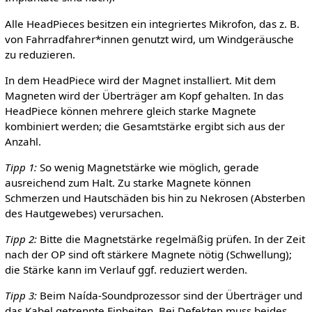
Alle HeadPieces besitzen ein integriertes Mikrofon, das z. B.
von Fahrradfahrer*innen genutzt wird, um Windgeräusche
zu reduzieren.
In dem HeadPiece wird der Magnet installiert. Mit dem
Magneten wird der Überträger am Kopf gehalten. In das
HeadPiece können mehrere gleich starke Magnete
kombiniert werden; die Gesamtstärke ergibt sich aus der
Anzahl.
Tipp 1:
So wenig Magnetstärke wie möglich, gerade
ausreichend zum Halt. Zu starke Magnete können
Schmerzen und Hautschäden bis hin zu Nekrosen (Absterben
des Hautgewebes) verursachen.
Tipp 2:
Bitte die Magnetstärke regelmäßig prüfen. In der Zeit
nach der OP sind oft stärkere Magnete nötig (Schwellung);
die Stärke kann im Verlauf ggf. reduziert werden.
Tipp 3:
Beim Naída-Soundprozessor sind der Überträger und
das Kabel getrennte Einheiten. Bei Defekten muss beides