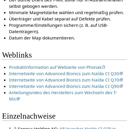
selbst gebogen werden.
Minimale Magnetstärke wählen und regelmäßig prüfen.
Überträger und Kabel separat auf Defekte prüfen.
Programme/Einstellungen sichern (z. B. auf USB-
Datenträgern).
Datum der Map dokumentieren.
Weblinks
Produktinformation auf Webseite von Phonak
Internetseite von Advanced Bionics zum Naída CI Q30
Internetseite von Advanced Bionics zum Naída CI Q70
Internetseite von Advanced Bionics zum Naída CI Q90
Anleitungsvideo des Herstellers zum Wechseln des T-
Mic
Einzelnachweise
↑
Sonova Holding AG:
AB launches Naída CI Q70 in