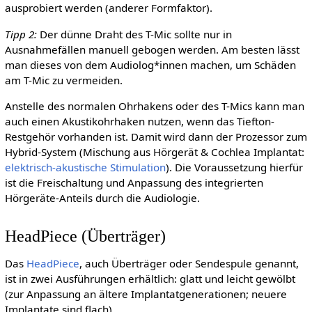
ausprobiert werden (anderer Formfaktor).
Tipp 2:
Der dünne Draht des T-Mic sollte nur in
Ausnahmefällen manuell gebogen werden. Am besten lässt
man dieses von dem Audiolog*innen machen, um Schäden
am T-Mic zu vermeiden.
Anstelle des normalen Ohrhakens oder des T-Mics kann man
auch einen Akustikohrhaken nutzen, wenn das Tiefton-
Restgehör vorhanden ist. Damit wird dann der Prozessor zum
Hybrid-System (Mischung aus Hörgerät & Cochlea Implantat:
elektrisch-akustische Stimulation
). Die Voraussetzung hierfür
ist die Freischaltung und Anpassung des integrierten
Hörgeräte-Anteils durch die Audiologie.
HeadPiece (Überträger)
Das
HeadPiece
, auch Überträger oder Sendespule genannt,
ist in zwei Ausführungen erhältlich: glatt und leicht gewölbt
(zur Anpassung an ältere Implantatgenerationen; neuere
Implantate sind flach).