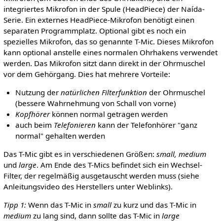
integriertes Mikrofon in der Spule (HeadPiece) der Naída-
Serie. Ein externes HeadPiece-Mikrofon benötigt einen
separaten Programmplatz. Optional gibt es noch ein
spezielles Mikrofon, das so genannte T-Mic. Dieses Mikrofon
kann optional anstelle eines normalen Ohrhakens verwendet
werden. Das Mikrofon sitzt dann direkt in der Ohrmuschel
vor dem Gehörgang. Dies hat mehrere Vorteile:
Nutzung der
natürlichen Filterfunktion
der Ohrmuschel
(bessere Wahrnehmung von Schall von vorne)
Kopfhörer
können normal getragen werden
auch beim
Telefonieren
kann der Telefonhörer "ganz
normal" gehalten werden
Das T-Mic gibt es in verschiedenen Größen:
small, medium
und
large
. Am Ende des T-Mics befindet sich ein Wechsel-
Filter, der regelmäßig ausgetauscht werden muss (siehe
Anleitungsvideo des Herstellers unter Weblinks).
Tipp 1:
Wenn das T-Mic in
small
zu kurz und das T-Mic in
medium
zu lang sind, dann sollte das T-Mic in
large