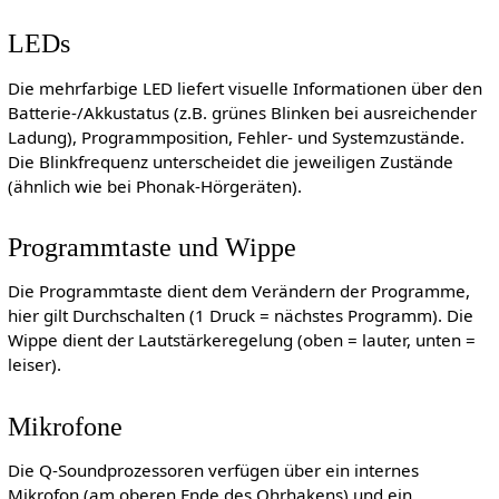
LEDs
Die mehrfarbige LED liefert visuelle Informationen über den
Batterie-/Akkustatus (z.B. grünes Blinken bei ausreichender
Ladung), Programmposition, Fehler- und Systemzustände.
Die Blinkfrequenz unterscheidet die jeweiligen Zustände
(ähnlich wie bei Phonak-Hörgeräten).
Programmtaste und Wippe
Die Programmtaste dient dem Verändern der Programme,
hier gilt Durchschalten (1 Druck = nächstes Programm). Die
Wippe dient der Lautstärkeregelung (oben = lauter, unten =
leiser).
Mikrofone
Die Q-Soundprozessoren verfügen über ein internes
Mikrofon (am oberen Ende des Ohrhakens) und ein