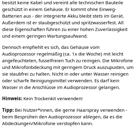
besitzt keine Kabel und vereint alle technischen Bauteile
geschützt in einem Gehäuse. Er kommt ohne Einweg-
Batterien aus - der integrierte Akku bleibt stets im Gerät.
Außerdem ist er staubgeschützt und spritzwasserfest. All
diese Eigenschaften führen zu einer hohen Zuverlässigkeit
und einem geringen Wartungsaufwand.
Dennoch empfiehlt es sich, das Gehäuse vom
Audioprozessor regelmäßig (ca. 1x die Woche) mit leicht
angefeuchteten, fusselfreien Tuch zu reinigen. Die Mikrofone
und Mikrofonbdeckung mit geringem Druck auszupusten, um
sie staubfrei zu halten. Nicht in oder unter Wasser reinigen
oder scharfe Reinigungsmittel verwenden. Es darf kein
Wasser in die Anschlüsse im Audioprozessor gelangen.
Hinweis:
Kein Trockenkit verwenden!
Tipp:
Bei Nutzer*innen, die gerne Haarspray verwenden -
beim Besprühen den Audioprozessor ablegen, da es die
Abdeckungen/Mikrofone verstopfen kann.