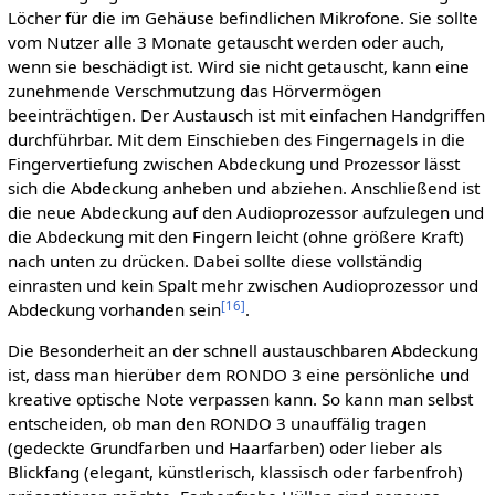
Löcher für die im Gehäuse befindlichen Mikrofone. Sie sollte
vom Nutzer alle 3 Monate getauscht werden oder auch,
wenn sie beschädigt ist. Wird sie nicht getauscht, kann eine
zunehmende Verschmutzung das Hörvermögen
beeinträchtigen. Der Austausch ist mit einfachen Handgriffen
durchführbar. Mit dem Einschieben des Fingernagels in die
Fingervertiefung zwischen Abdeckung und Prozessor lässt
sich die Abdeckung anheben und abziehen. Anschließend ist
die neue Abdeckung auf den Audioprozessor aufzulegen und
die Abdeckung mit den Fingern leicht (ohne größere Kraft)
nach unten zu drücken. Dabei sollte diese vollständig
einrasten und kein Spalt mehr zwischen Audioprozessor und
[
16
]
Abdeckung vorhanden sein
.
Die Besonderheit an der schnell austauschbaren Abdeckung
ist, dass man hierüber dem RONDO 3 eine persönliche und
kreative optische Note verpassen kann. So kann man selbst
entscheiden, ob man den RONDO 3 unauffälig tragen
(gedeckte Grundfarben und Haarfarben) oder lieber als
Blickfang (elegant, künstlerisch, klassisch oder farbenfroh)