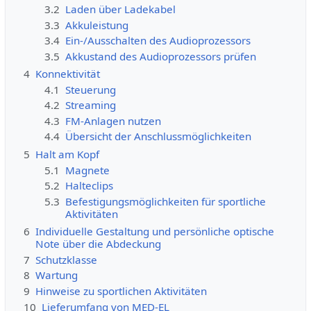
3.2
Laden über Ladekabel
3.3
Akkuleistung
3.4
Ein-/Ausschalten des Audioprozessors
3.5
Akkustand des Audioprozessors prüfen
4
Konnektivität
4.1
Steuerung
4.2
Streaming
4.3
FM-Anlagen nutzen
4.4
Übersicht der Anschlussmöglichkeiten
5
Halt am Kopf
5.1
Magnete
5.2
Halteclips
5.3
Befestigungsmöglichkeiten für sportliche
Aktivitäten
6
Individuelle Gestaltung und persönliche optische
Note über die Abdeckung
7
Schutzklasse
8
Wartung
9
Hinweise zu sportlichen Aktivitäten
10
Lieferumfang von MED-EL