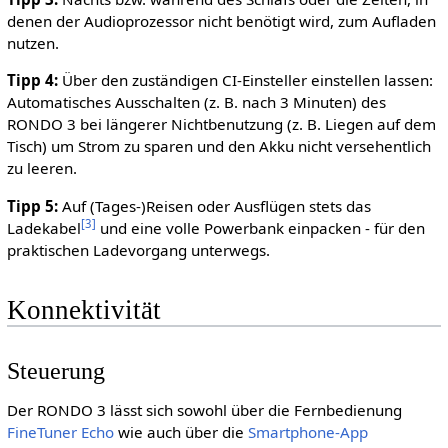
denen der Audioprozessor nicht benötigt wird, zum Aufladen
nutzen.
Tipp 4:
Über den zuständigen CI-Einsteller einstellen lassen:
Automatisches Ausschalten (z. B. nach 3 Minuten) des
RONDO 3 bei längerer Nichtbenutzung (z. B. Liegen auf dem
Tisch) um Strom zu sparen und den Akku nicht versehentlich
zu leeren.
Tipp 5:
Auf (Tages-)Reisen oder Ausflügen stets das
[
3
]
Ladekabel
und eine volle Powerbank einpacken - für den
praktischen Ladevorgang unterwegs.
Konnektivität
Steuerung
Der RONDO 3 lässt sich sowohl über die Fernbedienung
FineTuner Echo
wie auch über die
Smartphone-App