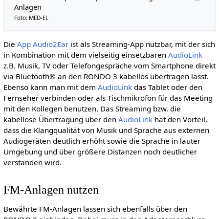
Anlagen
Foto: MED-EL
Die
App Audio2Ear
ist als Streaming-App nutzbar, mit der sich
in Kombination mit dem vielseitig einsetzbaren
AudioLink
z.B. Musik, TV oder Telefongespräche vom Smartphone direkt
via Bluetooth® an den RONDO 3 kabellos übertragen lässt.
Ebenso kann man mit dem
AudioLink
das Tablet oder den
Fernseher verbinden oder als Tischmikrofon für das Meeting
mit den Kollegen benutzen. Das Streaming bzw. die
kabellose Übertragung über den
AudioLink
hat den Vorteil,
dass die Klangqualität von Musik und Sprache aus externen
Audiogeräten deutlich erhöht sowie die Sprache in lauter
Umgebung und über größere Distanzen noch deutlicher
verstanden wird.
FM-Anlagen nutzen
Bewährte FM-Anlagen lassen sich ebenfalls über den