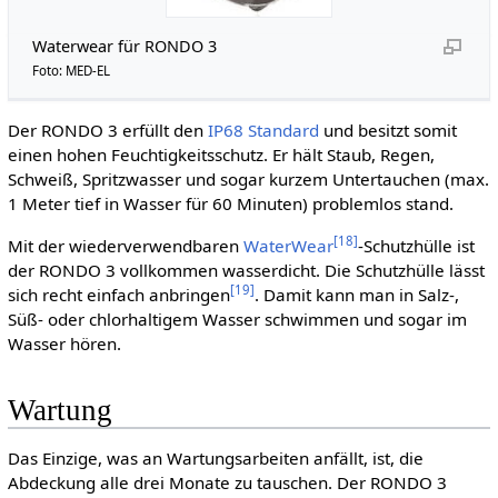
Waterwear für RONDO 3
Foto: MED-EL
Der RONDO 3 erfüllt den
IP68 Standard
und besitzt somit
einen hohen Feuchtigkeitsschutz. Er hält Staub, Regen,
Schweiß, Spritzwasser und sogar kurzem Untertauchen (max.
1 Meter tief in Wasser für 60 Minuten) problemlos stand.
[
18
]
Mit der wiederverwendbaren
WaterWear
-Schutzhülle ist
der RONDO 3 vollkommen wasserdicht. Die Schutzhülle lässt
[
19
]
sich recht einfach anbringen
. Damit kann man in Salz-,
Süß- oder chlorhaltigem Wasser schwimmen und sogar im
Wasser hören.
Wartung
Das Einzige, was an Wartungsarbeiten anfällt, ist, die
Abdeckung alle drei Monate zu tauschen. Der RONDO 3