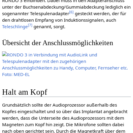
RONDO 3 einbinden. Dabei muss in den Adapteranschluss
unter der Buchsenabdeckung/Gummiabdeckung lediglich ein
[
6
]
sogenannter Telespulenadapter
gesteckt werden, der für
den drahtlosen Empfang von Induktionssignalen, auch
[
7
]
Teleschlinge
genannt, sorgt.
Übersicht der Anschlussmöglichkeiten
Halt am Kopf
Grundsätzlich sollte der Audioprozessor außerhalb des
Kopfes eingeschaltet und so über das Implantat angebracht
werden, dass die Unterseite des Audioprozessors mit dem
Magneten zum Kopf hin zeigt. Die Mikrofone sollten dabei
nach oben gerichtet sein. Durch die Magnetkraft über dem