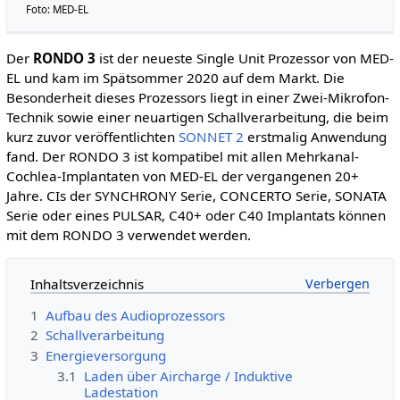
Foto: MED-EL
Der
RONDO 3
ist der neueste Single Unit Prozessor von MED-
EL und kam im Spätsommer 2020 auf dem Markt. Die
Besonderheit dieses Prozessors liegt in einer Zwei-Mikrofon-
Technik sowie einer neuartigen Schallverarbeitung, die beim
kurz zuvor veröffentlichten
SONNET 2
erstmalig Anwendung
fand. Der RONDO 3 ist kompatibel mit allen Mehrkanal-
Cochlea-Implantaten von MED-EL der vergangenen 20+
Jahre. CIs der SYNCHRONY Serie, CONCERTO Serie, SONATA
Serie oder eines PULSAR, C40+ oder C40 Implantats können
mit dem RONDO 3 verwendet werden.
Inhaltsverzeichnis
1
Aufbau des Audioprozessors
2
Schallverarbeitung
3
Energieversorgung
3.1
Laden über Aircharge / Induktive
Ladestation