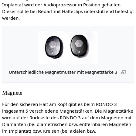
Implantat wird der Audioprozessor in Position gehalten.
Dieser sollte bei Bedarf mit Halteclips unterstützend befestigt
werden.
Unterschiedliche Magnetmuster mit Magnetstärke 3
Magnete
Für den sicheren Halt am Kopf gibt es beim RONDO 3
insgesamt 5 verschiedene Magnetstärken. Die Magnetstärke
wird auf der Rückseite des RONDO 3 auf dem Magneten mit
Diamanten (bei diametrischen bzw. entfernbaren Magneten
im Implantat) bzw. Kreisen (bei axialen bzw.