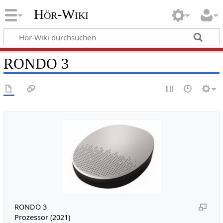
Hör-Wiki
RONDO 3
RONDO 3
Prozessor (2021)