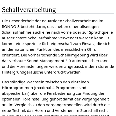
Schallverarbeitung
Die Besonderheit der neuartigen Schallverarbeitung im
RONDO 3 besteht darin, dass neben einer allseitigen
Schallaufnahme auch eine nach vorne oder zur Sprachquelle
ausgerichtete Schallaufnahme verwendet werden kann. Es
kommt eine spezielle Richteigenschaft zum Einsatz, die sich
an der natürlichen Funktion des menschlichen Ohrs
orientiert. Die vorherrschende Schallumgebung wird über
das verbaute Sound Management 3.0 automatisch erkannt
und die Höreinstellungen werden angepasst, indem störende
Hintergrundgeräusche unterdrückt werden.
Das ständige Wechseln zwischen den einzelnen
Hörprogrammen (maximal 4 Programme sind
abspeicherbar) über die Fernbedienung zur Findung der
optimalen Höreinstellung gehört damit der Vergangenheit
an. Im Vergleich zu den Vorgängermodellen wird durch die
neue Technik das Hören und Verstehen im Störschall nicht
nur spürbar erleichert, sondern auch signifikant verbessert.