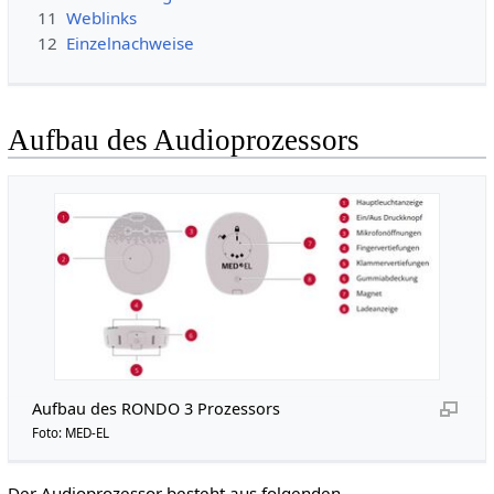
11
Weblinks
12
Einzelnachweise
Aufbau des Audioprozessors
Aufbau des RONDO 3 Prozessors
Foto: MED-EL
Der Audioprozessor besteht aus folgenden