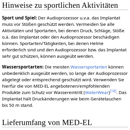
Hinweise zu sportlichen Aktivitäten
Sport und Spiel:
Der Audioprozessor u.v.a. das Implantat
muss vor Stößen geschützt werden. Vermeiden Sie alle
Aktivitäten und Sportarten, bei denen Druck, Schläge, Stöße
o.ä. das Implantat oder den Audioprozessor beschädigen
können. Sportarten/Tätigkeiten, bei denen Helme
erforderlich sind und den Audioprozessor bzw. das Implantat
sehr gut schützen, können ausgeübt werden.
Wassersportarten:
Die meisten
Wassersportarten
können
unbedenklich ausgeübt werden, so lange der Audioprozessor
abgelegt oder entsprechend geschützt wird. Verwenden Sie
hierfür die von MED-EL angebotenen/empfohlenden
[
18
]
Produkte zum Schutz vor Wassereintritt (
WaterWear
)
. Das
Implantat hält Druckänderungen wie beim Gerätetauchen
bis 50 m stand.
Lieferumfang von MED-EL