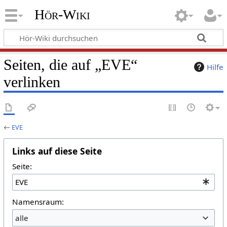
Hör-Wiki
Seiten, die auf „EVE“
Hilfe
verlinken
←
EVE
Links auf diese Seite
Seite:
Namensraum:
alle