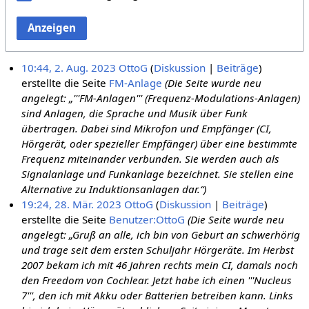
Anzeigen
10:44, 2. Aug. 2023
OttoG
Diskussion
Beiträge
erstellte die Seite
FM-Anlage
(Die Seite wurde neu
angelegt: „'''FM-Anlagen''' (Frequenz-Modulations-Anlagen)
sind Anlagen, die Sprache und Musik über Funk
übertragen. Dabei sind Mikrofon und Empfänger (CI,
Hörgerät, oder spezieller Empfänger) über eine bestimmte
Frequenz miteinander verbunden. Sie werden auch als
Signalanlage und Funkanlage bezeichnet. Sie stellen eine
Alternative zu Induktionsanlagen dar.“)
19:24, 28. Mär. 2023
OttoG
Diskussion
Beiträge
erstellte die Seite
Benutzer:OttoG
(Die Seite wurde neu
angelegt: „Gruß an alle, ich bin von Geburt an schwerhörig
und trage seit dem ersten Schuljahr Hörgeräte. Im Herbst
2007 bekam ich mit 46 Jahren rechts mein CI, damals noch
den Freedom von Cochlear. Jetzt habe ich einen '''Nucleus
7''', den ich mit Akku oder Batterien betreiben kann. Links