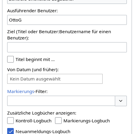
Ausführender Benutzer:
Ziel (Titel oder Benutzer:Benutzername für einen
Benutzer):
Titel beginnt mit …
Von Datum (und früher):
Kein Datum ausgewählt
Markierungs
-Filter:
Optione
Zusätzliche Logbücher anzeigen:
Kontroll-Logbuch
Markierungs-Logbuch
Neuanmeldungs-Logbuch